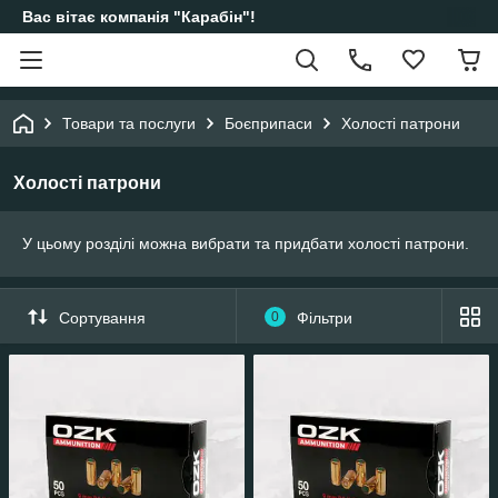
Вас вітає компанія "Карабін"!
Товари та послуги
Боєприпаси
Холості патрони
Холості патрони
У цьому розділі можна вибрати та придбати холості патрони.
Сортування
0
Фільтри