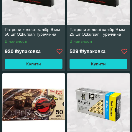
Патрони холості калібр 9 мм
Патрони холості калібр 9 мм
50 шт Ozkursan Туреччина
25 шт Ozkursan Туреччина
В наявності
В наявності
920
529
₴/упаковка
₴/упаковка
Купити
Купити