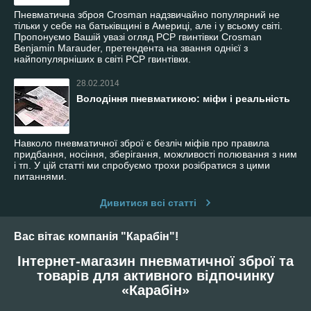
Пневматична зброя Crosman надзвичайно популярний не
тільки у себе на батьківщині в Америці, але і у всьому світі.
Пропонуємо Вашій увазі огляд PCP гвинтівки Crosman
Benjamin Marauder, претендента на звання однієї з
найпопулярніших в світі PCP гвинтівки.
28.02.2014
Володіння пневматикою: міфи і реальність
Навколо пневматичної зброї є безліч міфів про правила
придбання, носіння, зберігання, можливості полювання з ним
і тп. У цій статті ми спробуємо трохи розібратися з цими
питаннями.
Дивитися всі статті
Вас вітає компанія "Карабін"!
Інтернет-магазин пневматичної зброї та
товарів для активного відпочинку
«Карабін»