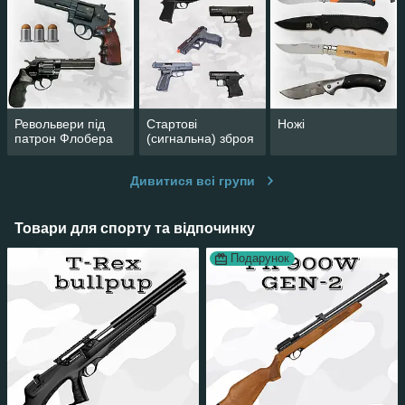
Револьвери під
Стартові
Ножі
патрон Флобера
(сигнальна) зброя
Дивитися всі групи
Товари для спорту та відпочинку
Подарунок