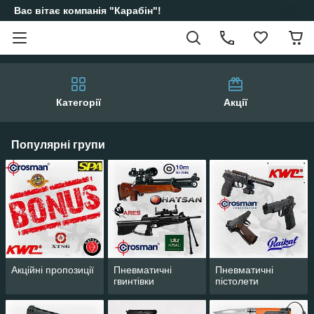
Вас вітає компанія "Карабін"!
Категорії
Акції
Популярні групи
Акційні пропозиції
Пневматичні
Пневматичні
гвинтівки
пістолети