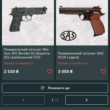
Пневматичний пістолет Win
Gun 302 Beretta 92 (Беретта
Пневматичний пістолет SAS
92) газобалонний CO2
P210 Legend
Немає в наявності
Немає в наявності
2 530
3 055
₴
₴
Показати ще
1
/ 3