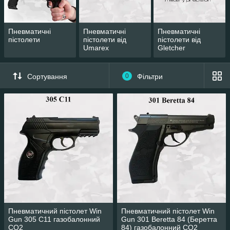
Пневматичні
Пневматичні
Пневматичні
пістолети
пістолети від
пістолети від
Umarex
Gletcher
Сортування
0
Фільтри
Пневматичний пістолет Win
Пневматичний пістолет Win
Gun 305 C11 газобалонний
Gun 301 Beretta 84 (Беретта
CO2
84) газобалонний CO2