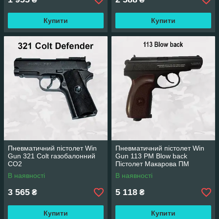
Купити
Купити
Пневматичний пістолет Win
Пневматичний пістолет Win
Gun 321 Colt газобалонний
Gun 113 PM Blow back
CO2
Пістолет Макарова ПМ
В наявності
В наявності
3 565
5 118
₴
₴
Купити
Купити