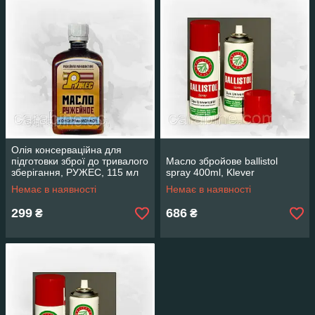
Олія консерваційна для
підготовки зброї до тривалого
Масло збройове ballistol
зберігання, РУЖЕС, 115 мл
spray 400ml, Klever
Немає в наявності
Немає в наявності
299
686
₴
₴