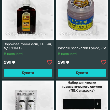
Збройова лужна олія, 115 мл,
від РУЖЕС
Вазелін збройовий Ружес, 75г
В наявності
В наявності
299
299
₴
₴
Купити
Купити