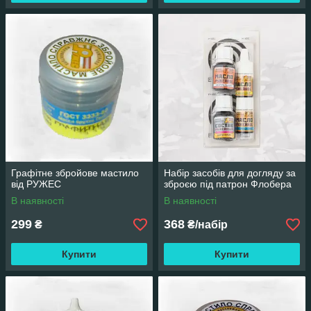
Графітне збройове мастило
Набір засобів для догляду за
від РУЖЕС
зброєю під патрон Флобера
В наявності
В наявності
299
368
₴
₴/набір
Купити
Купити