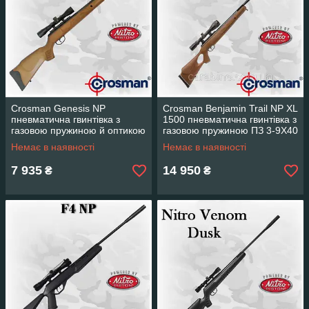
Crosman Genesis NP
Crosman Benjamin Trail NP XL
пневматична гвинтівка з
1500 пневматична гвинтівка з
газовою пружиною й оптикою
газовою пружиною ПЗ 3-9Х40
4x32
Немає в наявності
Немає в наявності
7 935
14 950
₴
₴