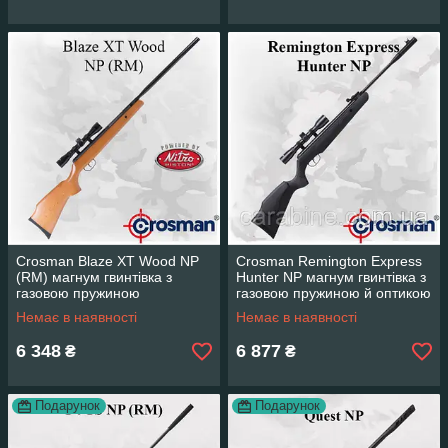
Crosman Blaze XT Wood NP
Crosman Remington Express
(RM) магнум гвинтівка з
Hunter NP магнум гвинтівка з
газовою пружиною
газовою пружиною й оптикою
4x32
Немає в наявності
Немає в наявності
6 348
6 877
₴
₴
Подарунок
Подарунок