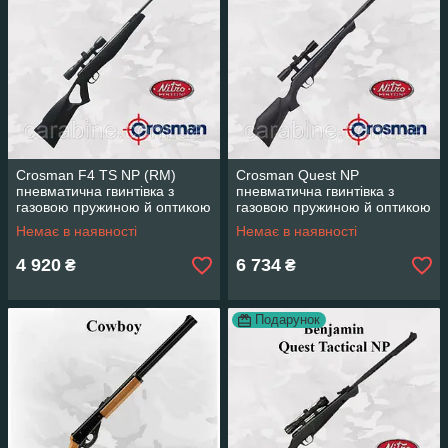
Crosman F4 TS NP (RM)
Crosman Quest NP
пневматична гвинтівка з
пневматична гвинтівка з
газовою пружиною й оптикою
газовою пружиною й оптикою
4х32 (Кросман Ф4)
4х32 (Кросман Квест)
Немає в наявності
Немає в наявності
4 920
6 734
₴
₴
Подарунок