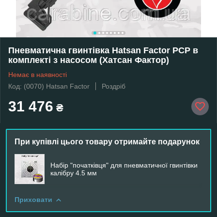
Пневматична гвинтівка Hatsan Factor PCP в
комплекті з насосом (Хатсан Фактор)
Немає в наявності
Код: (0070) Hatsan Factor
Роздріб
31 476
₴
При купівлі цього товару отримайте подарунок
Набір "початківця" для пневматичної гвинтівки
калібру 4.5 мм
Приховати