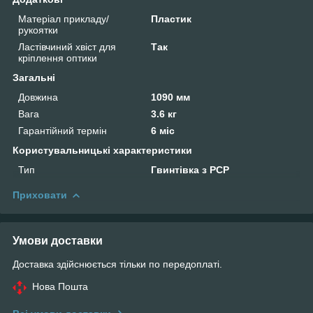
Матеріал прикладу/
Пластик
рукоятки
Ластівчиний хвіст для
Так
кріплення оптики
Загальні
Довжина
1090 мм
Вага
3.6 кг
Гарантійний термін
6 міс
Користувальницькі характеристики
Тип
Гвинтівка з РСР
Приховати
Умови доставки
Доставка здійснюється тільки по передоплаті.
Нова Пошта