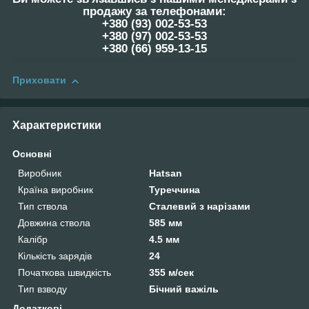
продажу за телефонами:
+380 (93) 002-53-53
+380 (97) 002-53-53
+38‎0 (66) 959-13-15
Приховати
Характеристики
Основні
Виробник
Hatsan
Країна виробник
Туреччина
Тип ствола
Сталевий з нарізами
Довжина ствола
585 мм
Калібр
4.5 мм
Кількість зарядів
24
Початкова швидкість
355 м/сек
Тип взводу
Бічний важіль
Додаткові