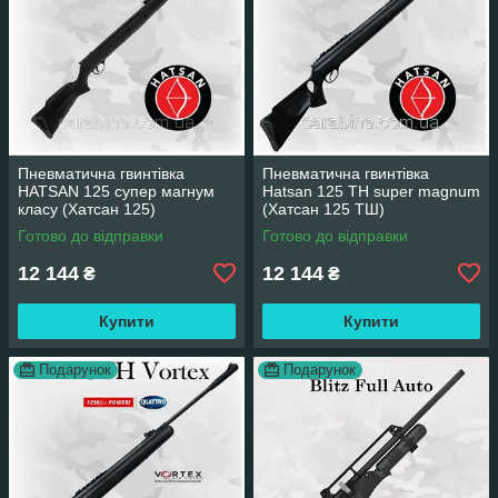
Пневматична гвинтівка
Пневматична гвинтівка
HATSAN 125 супер магнум
Hatsan 125 TH super magnum
класу (Хатсан 125)
(Хатсан 125 ТШ)
Готово до відправки
Готово до відправки
12 144
12 144
₴
₴
Купити
Купити
Подарунок
Подарунок