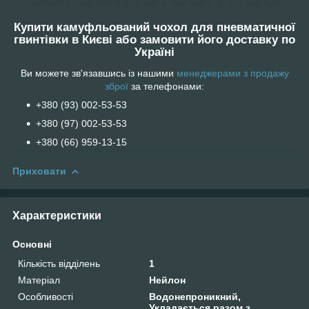
Купити камуфльований чохол для пневматичної
гвинтівки в Києві або замовити його доставку по
Україні
Ви можете зв'язавшись із нашими
менеджерами з продажу
зброї
за телефонами:
+380 (93) 002-53-53
+380 (97) 002-53-53
+38‎0 (66) 959-13-15
Приховати
Характеристики
Основні
Кількість відділень
1
Матеріал
Нейлон
Особливості
Водонепроникний,
Укладається разом з