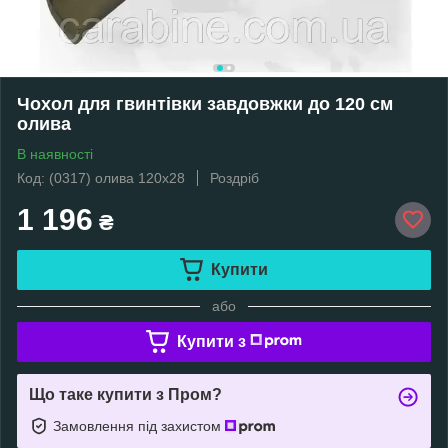
Чохол для гвинтівки завдовжки до 120 см
олива
В наявності
Код: (0317) олива 120х28
Роздріб
1 196
₴
Купити
або
Купити з
Що таке купити з Пром?
Замовлення під захистом