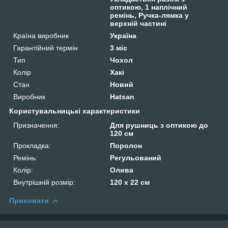
оптикою, 1 наплічний
ремінь, Ручка-лямка у
верхній частині
Країна виробник
Україна
Гарантійний термін
3 міс
Тип
Чохол
Колір
Хакі
Стан
Новий
Виробник
Hatsan
Користувальницькі характеристики
Призначення:
Для рушниць з оптикою до
120 см
Прокладка:
Поролон
Ремінь:
Регульований
Колір:
Олива
Внутрішній розмір:
120 х 22 см
Приховати