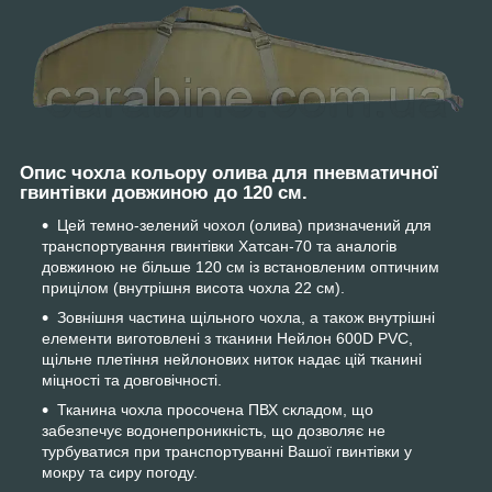
Опис чохла кольору олива для пневматичної
гвинтівки довжиною до 120 см.
Цей темно-зелений чохол (олива) призначений для
транспортування гвинтівки Хатсан-70 та аналогів
довжиною не більше 120 см із встановленим оптичним
прицілом (внутрішня висота чохла 22 см).
Зовнішня частина щільного чохла, а також внутрішні
елементи виготовлені з тканини Нейлон 600D PVC,
щільне плетіння нейлонових ниток надає цій тканині
міцності та довговічності.
Тканина чохла просочена ПВХ складом, що
забезпечує водонепроникність, що дозволяє не
турбуватися при транспортуванні Вашої гвинтівки у
мокру та сиру погоду.