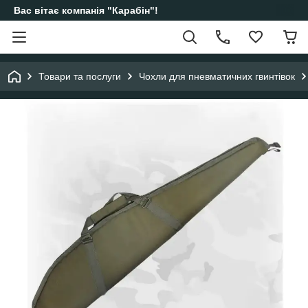
Вас вітає компанія "Карабін"!
Товари та послуги
Чохли для пневматичних гвинтівок