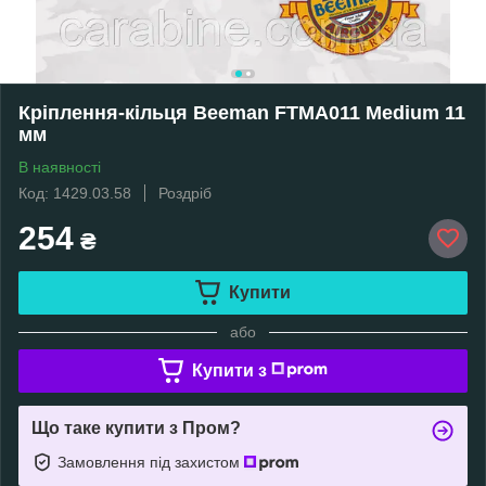
Кріплення-кільця Beeman FTMA011 Medium 11
мм
В наявності
Код: 1429.03.58
Роздріб
254
₴
Купити
або
Купити з
Що таке купити з Пром?
Замовлення під захистом