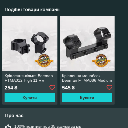
Подібні товари компанії
Кріплення-кільця Beeman
Кріплення моноблок
FTMA012 High 11 мм
Beeman FTMA086 Medium
254
545
₴
₴
Купити
Купити
Про нас
100% позитивних з 35 відгуків за рік