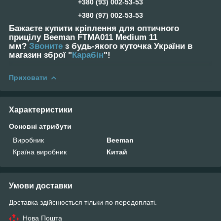
+380 (93) 002-53-53
+380 (97) 002-53-53
Бажаєте купити кріплення для оптичного
прицілу Beeman FTMA011 Medium 11
мм?
Звоните
з будь-якого куточка України в
магазин зброї "
Карабін
"!
Приховати
Характеристики
Основні атрибути
Виробник
Beeman
Країна виробник
Китай
Умови доставки
Доставка здійснюється тільки по передоплаті.
Нова Пошта