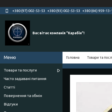
+380 (97) 002-53-53
+380 (93) 002-53-53
+380 (66) 959-13-
Вас вітає компанія "Карабін"!
Головна
Товари та посл
Товари та послуги
Часто задавані питання
Статті
Повернення та обмін
Відгуки