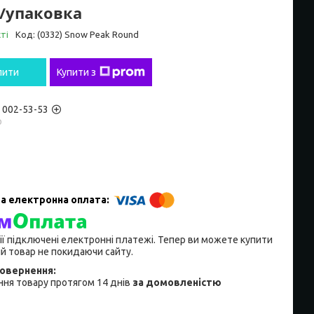
₴/упаковка
ті
Код:
(0332) Snow Peak Round
пити
Купити з
) 002-53-53
р
ії підключені електронні платежі. Тепер ви можете купити
й товар не покидаючи сайту.
ня товару протягом 14 днів
за домовленістю