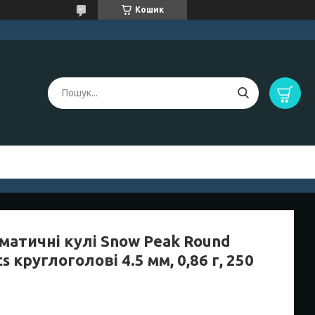
Кошик
матичні кулі Snow Peak Round
ts круглоголові 4.5 мм, 0,86 г, 250