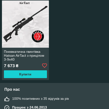
Пневматична гвинтівка
Hatsan AirTact з прицілом
3-9x40
7 673
₴
Купити
Про нас
100% позитивних з 35 відгуків за рік
Працює з 24.06.2013