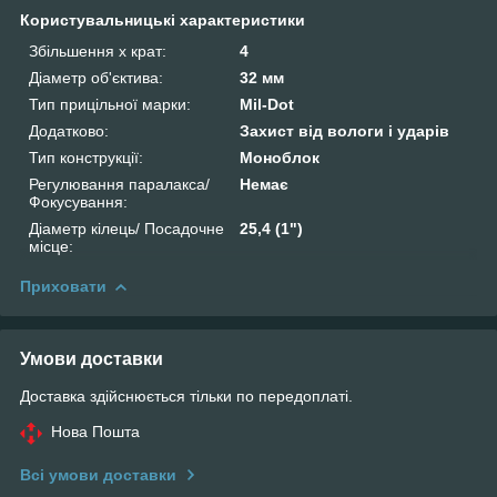
Користувальницькі характеристики
Збільшення х крат:
4
Діаметр об'єктива:
32 мм
Тип прицільної марки:
Mil-Dot
Додатково:
Захист від вологи і ударів
Тип конструкції:
Моноблок
Регулювання паралакса/
Немає
Фокусування:
Діаметр кілець/ Посадочне
25,4 (1")
місце:
Приховати
Умови доставки
Доставка здійснюється тільки по передоплаті.
Нова Пошта
Всі умови доставки