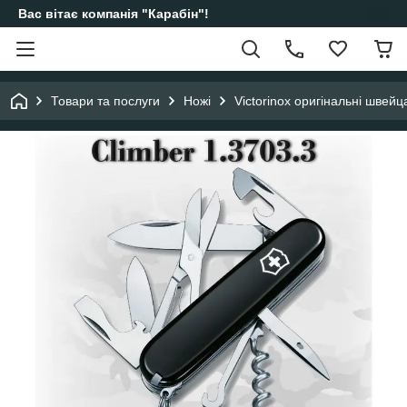
Вас вітає компанія "Карабін"!
Товари та послуги
Ножі
Victorinox оригінальні швейц