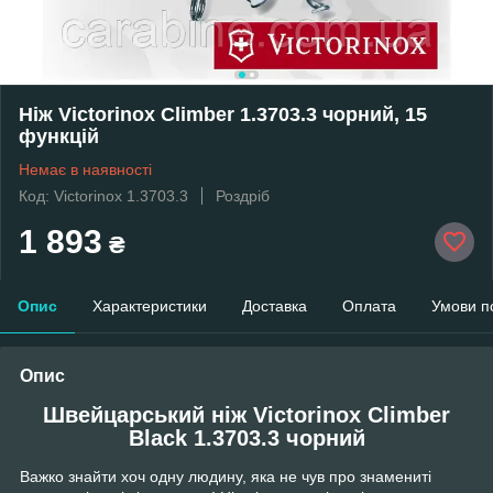
Ніж Victorinox Climber 1.3703.3 чорний, 15
функцій
Немає в наявності
Код: Victorinox 1.3703.3
Роздріб
1 893
₴
Опис
Характеристики
Доставка
Оплата
Умови п
Опис
Швейцарський ніж Victorinox Climber
Black 1.3703.3 чорний
Важко знайти хоч одну людину, яка не чув про знамениті