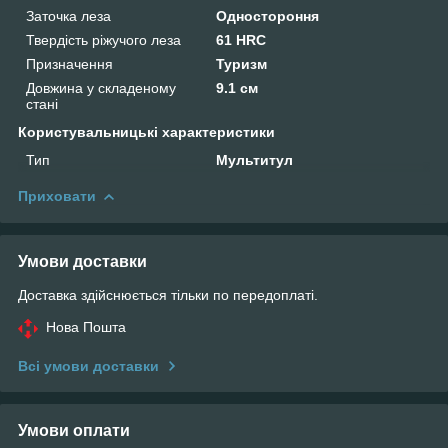
Заточка леза
Одностороння
Твердість ріжучого леза
61 HRC
Призначення
Туризм
Довжина у складеному
9.1 см
стані
Користувальницькі характеристики
Тип
Мультитул
Приховати
Умови доставки
Доставка здійснюється тільки по передоплаті.
Нова Пошта
Всі умови доставки
Умови оплати