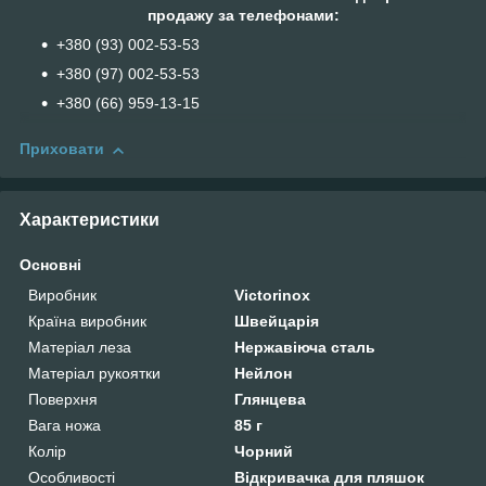
продажу за телефонами:
+380 (93) 002-53-53
+380 (97) 002-53-53
+38‎0 (66) 959-13-15
Приховати
Характеристики
Основні
Виробник
Victorinox
Країна виробник
Швейцарія
Матеріал леза
Нержавіюча сталь
Матеріал рукоятки
Нейлон
Поверхня
Глянцева
Вага ножа
85 г
Колір
Чорний
Особливості
Відкривачка для пляшок