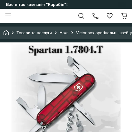
Вас вітає компанія "Карабін"!
Товари та послуги
Ножі
Victorinox оригінальні швейц