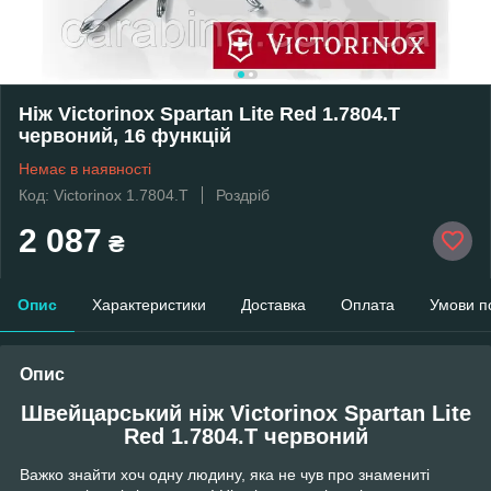
Ніж Victorinox Spartan Lite Red 1.7804.T
червоний, 16 функцій
Немає в наявності
Код: Victorinox 1.7804.T
Роздріб
2 087
₴
Опис
Характеристики
Доставка
Оплата
Умови п
Опис
Швейцарський ніж Victorinox Spartan Lite
Red 1.7804.T червоний
Важко знайти хоч одну людину, яка не чув про знамениті