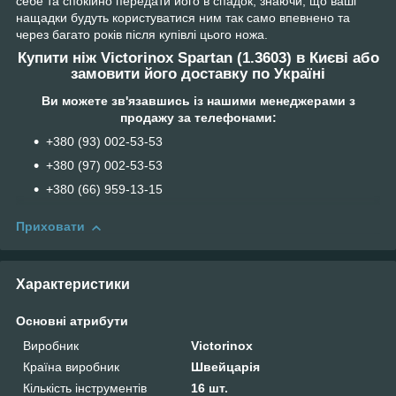
себе та спокійно передати його в спадок, знаючи, що ваші
нащадки будуть користуватися ним так само впевнено та
через багато років після купівлі цього ножа.
Купити ніж
Victorinox
Spartan (1.3603)
в Києві або
замовити його доставку по Україні
Ви можете зв'язавшись із нашими менеджерами з
продажу за телефонами:
+380 (93) 002-53-53
+380 (97) 002-53-53
+38‎0 (66) 959-13-15
Приховати
Характеристики
Основні атрибути
Виробник
Victorinox
Країна виробник
Швейцарія
Кількість інструментів
16 шт.