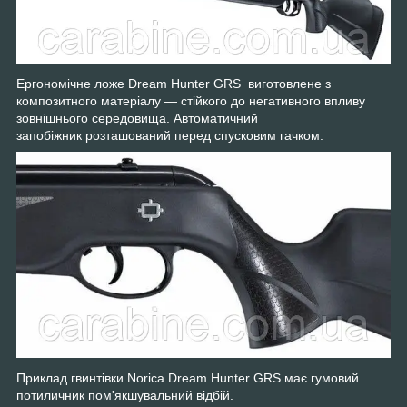
Ергономічне ложе Dream Hunter GRS виготовлене з
композитного матеріалу — стійкого до негативного впливу
зовнішнього середовища. Автоматичний
запобіжник розташований перед спусковим гачком.
Приклад гвинтівки Norica Dream Hunter GRS має гумовий
потиличник пом'якшувальний відбій.