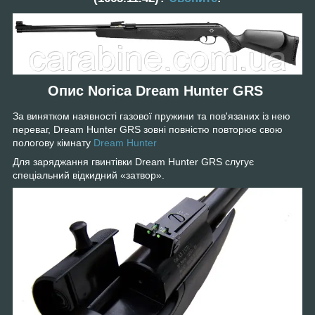
Опис Norica Dream Hunter GRS
За винятком наявності газової пружини та пов'язаних із нею
переваг, Dream Hunter GRS зовні повністю повторює свою
пологову кімнату
Dream Hunter
Для заряджання гвинтівки Dream Hunter GRS слугує
спеціальний відкидний «затвор».