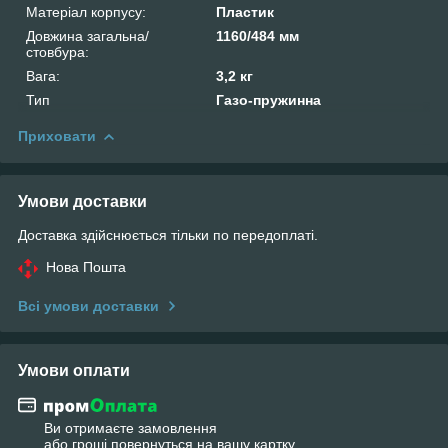
Матеріал корпусу:
Пластик
Довжина загальна/
1160/484 мм
стовбура:
Вага:
3,2 кг
Тип
Газо-пружинна
Приховати
Умови доставки
Доставка здійснюється тільки по передоплаті.
Нова Пошта
Всі умови доставки
Умови оплати
Ви отримаєте замовлення
або гроші повернуться на вашу картку