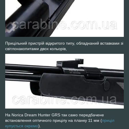
Прицільний пристрій відкритого типу, обладнаний вставками зі
світлонакопитами двох кольорів,
На Norica Dream Hunter GRS так само передбачене
встановлення оптичного прицілу на планку 11 мм (
приціл
купується окремо
).