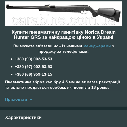
Купити пневматичну гвинтівку Norica Dream
Hunter GRS за найкращою ціною в Україні
Ви можете зв'язавшись із нашими
менеджерами
з
продажу за телефонами:
+380 (93) 002-53-53
+380 (97) 002-53-53
+38‎0 (66) 959-13-15
Пневматична зброя калібру 4,5 мм не вимагає реєстрації
та вільно продається особам, які досягли 18 років.
Приховати
Характеристики