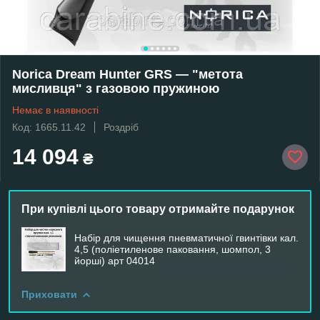
Norica Dream Hunter GRS — "метота
мисливця" з газовою пружиною
Немає в наявності
Код: 1665.11.42
Роздріб
14 094
₴
При купівлі цього товару отримайте подарунок
Набір для чищення пневматичної гвинтівки кал.
4,5 (поліетиленове паковання, шомпол, 3
йорші) арт 04014
Приховати