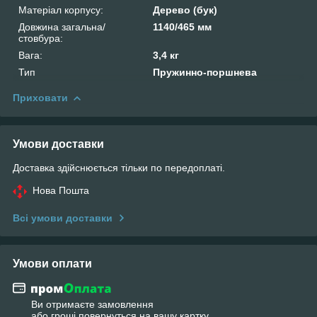
Матеріал корпусу:
Дерево (бук)
Довжина загальна/
1140/465 мм
стовбура:
Вага:
3,4 кг
Тип
Пружинно-поршнева
Приховати
Умови доставки
Доставка здійснюється тільки по передоплаті.
Нова Пошта
Всі умови доставки
Умови оплати
Ви отримаєте замовлення
або гроші повернуться на вашу картку