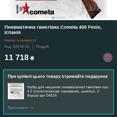
Пневматична гвинтівка Cometa 400 Fenix,
Іспанія
Немає в наявності
Код: 409.00.05
Роздріб
11 718
₴
При купівлі цього товару отримайте подарунок
Набір для чищення пневматичної гвинтівки кал.
4,5 (поліетиленове паковання, шомпол, 3
йорші) арт 04014
Приховати