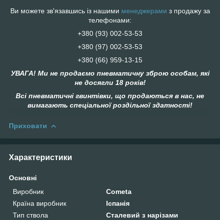
Ви можете зв'язавшись із нашими
менеджерами
з продажу за
телефонами:
+380 (93) 002-53-53
+380 (97) 002-53-53
+38‎0 (66) 959-13-15
УВАГА! Ми не продаємо пневматичну зброю особам, які
не досягли 18 років!
Всі пневматичні гвинтівки, що продаються в нас, не
вимагають спеціальної роздільної здатності!
Приховати
Характеристики
Основні
Виробник
Cometa
Країна виробник
Іспанія
Тип ствола
Сталевий з нарізами