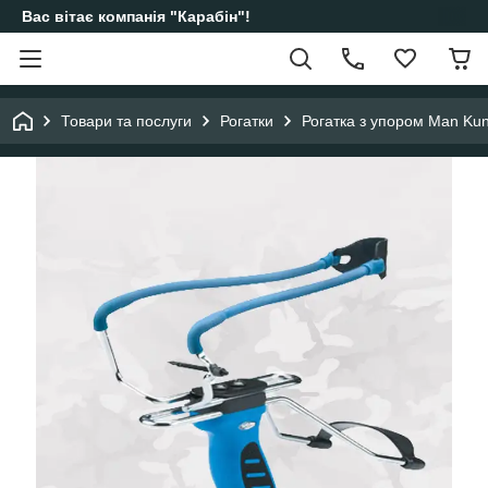
Вас вітає компанія "Карабін"!
Товари та послуги
Рогатки
Рогатка з упором Man K