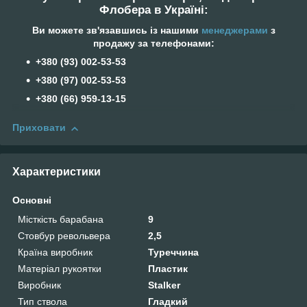
Флобера в Україні:
Ви можете зв'язавшись із нашими
менеджерами
з
продажу за телефонами:
+380 (93) 002-53-53
+380 (97) 002-53-53
+38‎0 (66) 959-13-15
Приховати
Характеристики
Основні
Місткість барабана
9
Стовбур револьвера
2,5
Країна виробник
Туреччина
Матеріал рукоятки
Пластик
Виробник
Stalker
Тип ствола
Гладкий