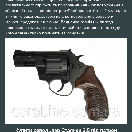
розважального стрільби та придбання навичок поводження зі
зброєю. Револьвери під патрон Флобера калібр — 4 мм згідно
з чинним законодавством не є вогнетрильною зброєю й
можуть продаватися вільно. Водночас зовнішній вигляд
револьверів настільки реалістичний, що з першого погляду
його елементарно прийняти за бойовий!
Купити револьвер Сталкер 2,5 під патрон