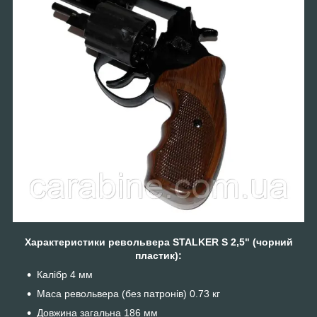
Характеристики револьвера STALKER S 2,5" (чорний
пластик):
Калібр 4 мм
Маса револьвера (без патронів) 0.73 кг
Довжина загальна 186 мм