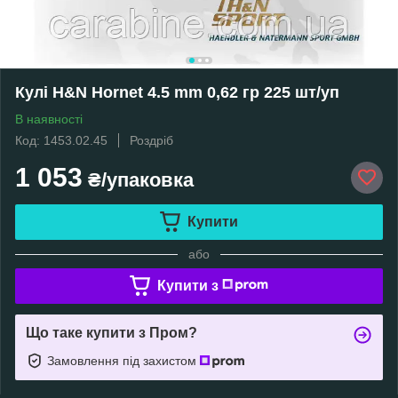
Кулі H&N Hornet 4.5 mm 0,62 гр 225 шт/уп
В наявності
Код: 1453.02.45
Роздріб
1 053
₴/упаковка
Купити
або
Купити з
Що таке купити з Пром?
Замовлення під захистом