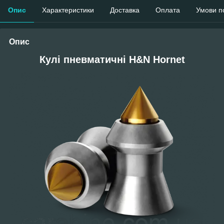
Опис
Характеристики
Доставка
Оплата
Умови п
Опис
Кулі пневматичні H&N Hornet