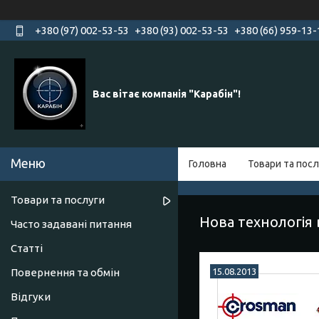
+380 (97) 002-53-53
+380 (93) 002-53-53
+380 (66) 959-13-
Вас вітає компанія "Карабін"!
Головна
Товари та посл
Товари та послуги
Нова технологія 
Часто задавані питання
Статті
Повернення та обмін
15.08.2013
Відгуки