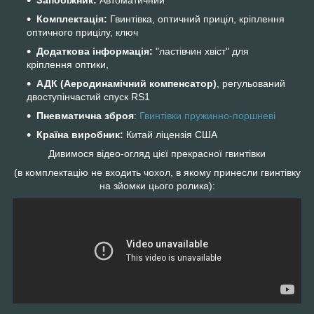
Комплектація:
Гвинтівка, оптичний приціл, кріплення
оптичного прицілу, ключ
Додаткова інформація:
"ластівчин хвіст" для
кріплення оптики,
АДК (Аеродинамічний компенсатор)
, регульований
двоступінчастий спуск RS1
Пневматична зброя
:
Гвинтівки пружинно-поршневі
Країна виробник:
Китай ліцензія США
Дивимося відео-огляд цієї прекрасної гвинтівки
(в комплектацію не входить чохол, в якому принесли гвинтівку
на зйомки цього ролика):