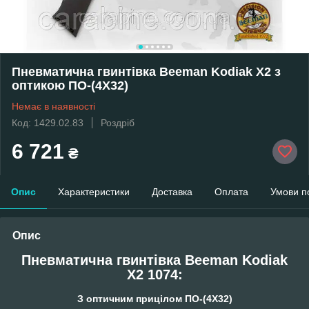
Пневматична гвинтівка Beeman Kodiak X2 з
оптикою ПО-(4Х32)
Немає в наявності
Код: 1429.02.83
Роздріб
6 721
₴
Опис
Характеристики
Доставка
Оплата
Умови п
Опис
Пневматична гвинтівка
Beeman Kodiak
X2 1074:
З оптичним прицілом ПО-(4X32)