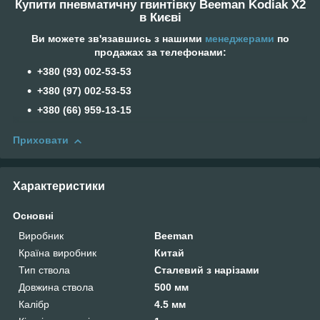
Купити пневматичну гвинтівку Beeman Kodiak X2
в Києві
Ви можете зв'язавшись з нашими
менеджерами
по
продажах за телефонами:
+380 (93) 002-53-53
+380 (97) 002-53-53
+380 (66) 959-13-15
Приховати
Характеристики
Основні
Виробник
Beeman
Країна виробник
Китай
Тип ствола
Сталевий з нарізами
Довжина ствола
500 мм
Калібр
4.5 мм